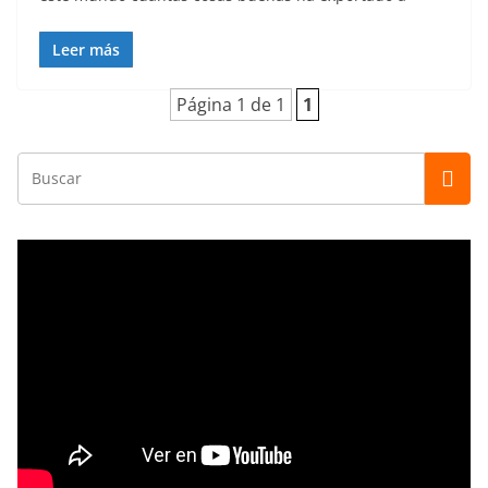
Leer más
Página 1 de 1
1