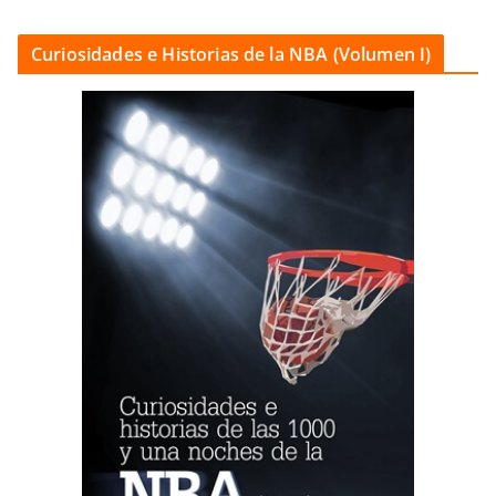
Curiosidades e Historias de la NBA (Volumen I)