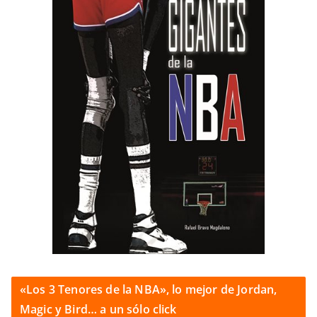
«Los 3 Tenores de la NBA», lo mejor de Jordan,
Magic y Bird… a un sólo click