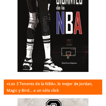
«Los 3 Tenores de la NBA», lo mejor de Jordan,
Magic y Bird… a un sólo click