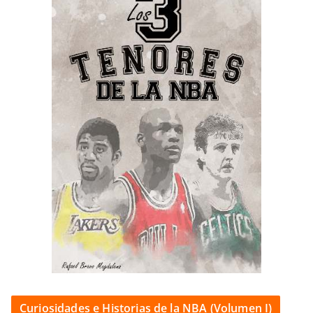
Curiosidades e Historias de la NBA (Volumen I)