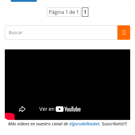
Página 1 de 1
1
Más vídeos en nuestro canal de
elgurudelbasket
.
Suscríbete!!!