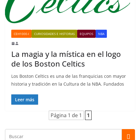
CEH1000-I
CURIOSIDADES E HISTORIAS
EQUIPOS
NBA
La magia y la mística en el logo
de los Boston Celtics
Los Boston Celtics es una de las franquicias con mayor
historia y tradición en la Cultura de la NBA. Fundados
Leer más
Página 1 de 1
1