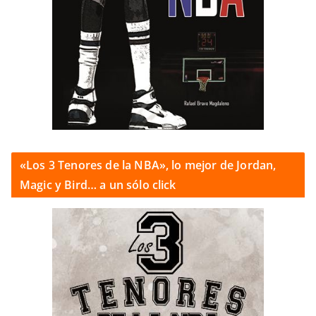
«Los 3 Tenores de la NBA», lo mejor de Jordan,
Magic y Bird… a un sólo click