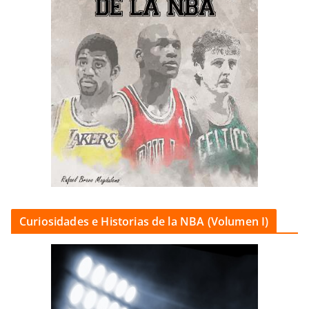
Curiosidades e Historias de la NBA (Volumen I)