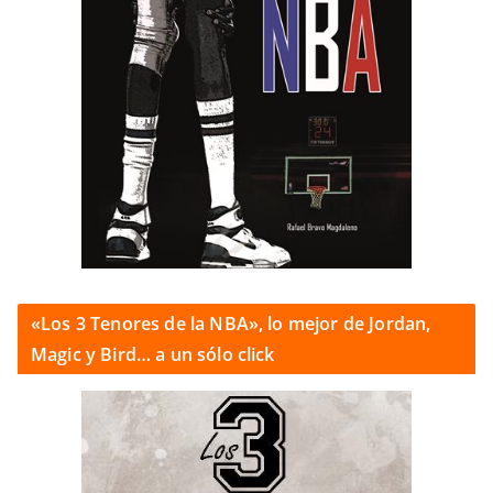
«Los 3 Tenores de la NBA», lo mejor de Jordan,
Magic y Bird… a un sólo click