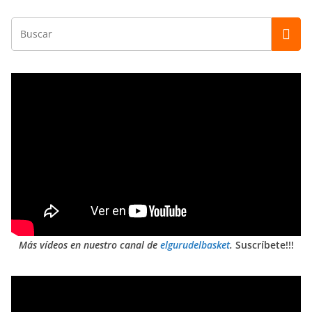
Más vídeos en nuestro canal de
elgurudelbasket
.
Suscríbete!!!