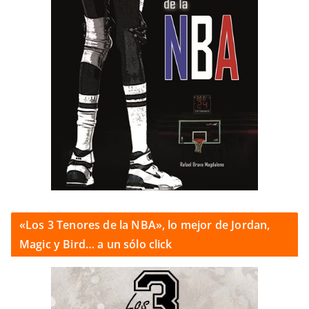
«Los 3 Tenores de la NBA», lo mejor de Jordan,
Magic y Bird… a un sólo click