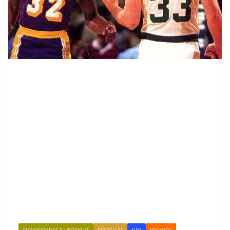
CURIOSIDADES E HISTORIAS
ESTRELLAS
NBA
PREMIOS