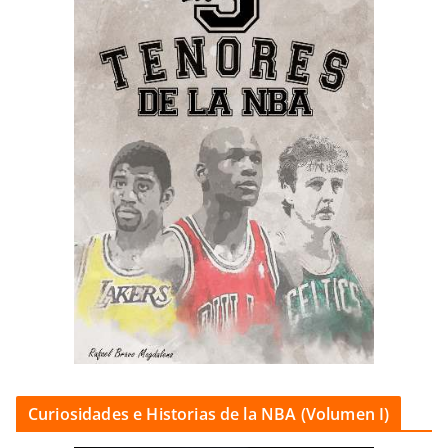
Curiosidades e Historias de la NBA (Volumen I)