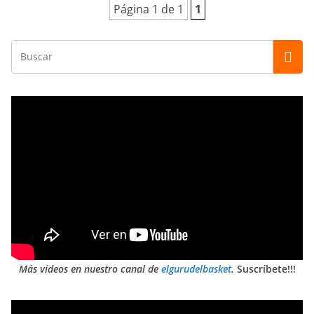
Página 1 de 1
1
Más vídeos en nuestro canal de
elgurudelbasket
.
Suscríbete!!!