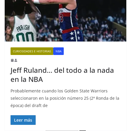
CURIOSIDADES E HISTORIAS
NBA
Jeff Ruland… del todo a la nada
en la NBA
Probablemente cuando los Golden State Warriors
seleccionaron en la posición número 25 (2ª Ronda de la
época) del draft de
Leer más