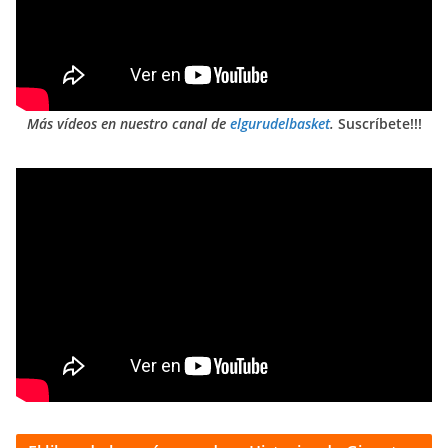
Más vídeos en nuestro canal de
elgurudelbasket
.
Suscríbete!!!