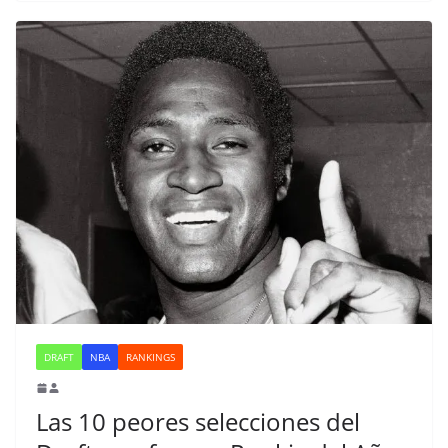
DRAFT
NBA
RANKINGS
Las 10 peores selecciones del