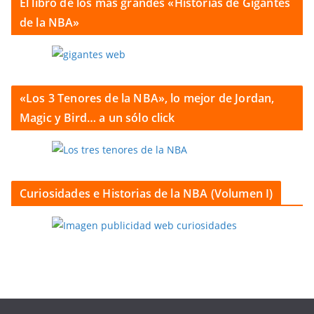
El libro de los más grandes «Historias de Gigantes
de la NBA»
«Los 3 Tenores de la NBA», lo mejor de Jordan,
Magic y Bird… a un sólo click
Curiosidades e Historias de la NBA (Volumen I)