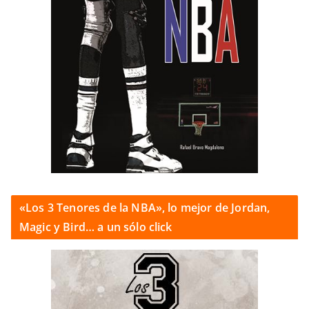
«Los 3 Tenores de la NBA», lo mejor de Jordan,
Magic y Bird… a un sólo click