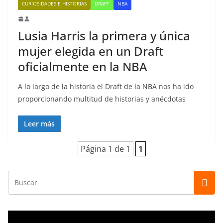
CURIOSIDADES E HISTORIAS
DRAFT
NBA
Lusia Harris la primera y única
mujer elegida en un Draft
oficialmente en la NBA
A lo largo de la historia el Draft de la NBA nos ha ido
proporcionando multitud de historias y anécdotas
Leer más
Página 1 de 1
1