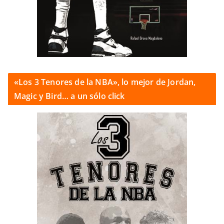
«Los 3 Tenores de la NBA», lo mejor de Jordan,
Magic y Bird… a un sólo click