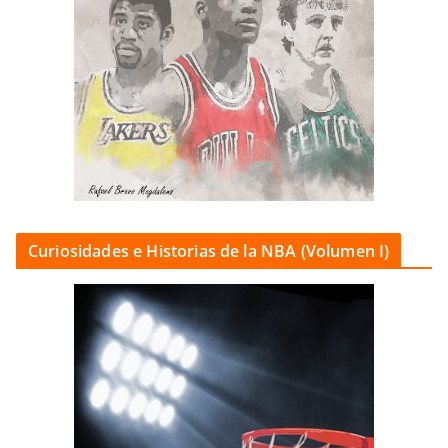
Curiosidades e Historias de la NBA (Volumen I)