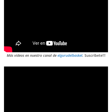
Más vídeos en nuestro canal de
elgurudelbasket
.
Suscríbete!!!