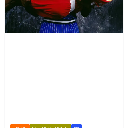
CEH1000-V
CURIOSIDADES E HISTORIAS
NBA