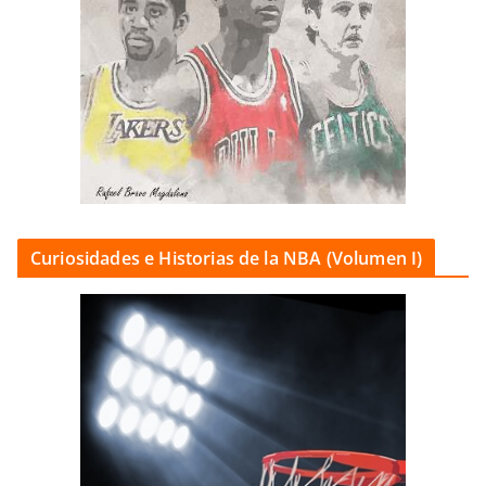
Curiosidades e Historias de la NBA (Volumen I)