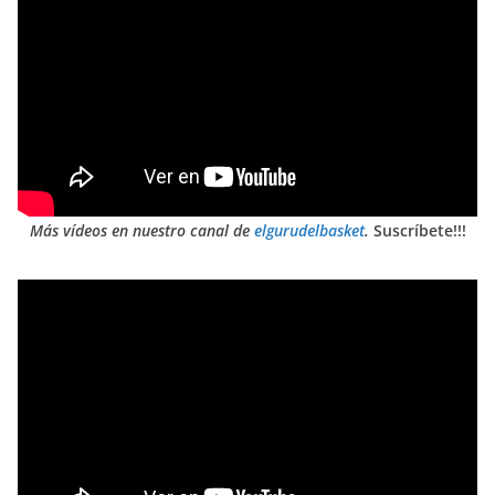
Más vídeos en nuestro canal de
elgurudelbasket
.
Suscríbete!!!