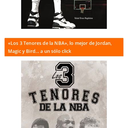
«Los 3 Tenores de la NBA», lo mejor de Jordan,
Magic y Bird… a un sólo click