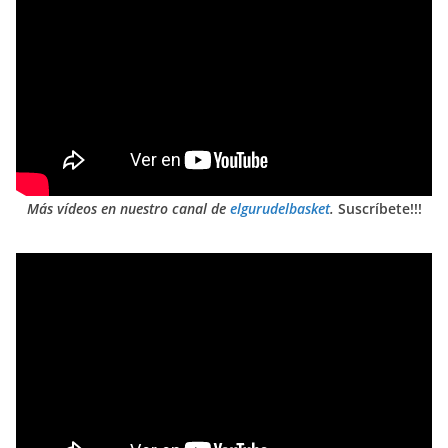
Más vídeos en nuestro canal de
elgurudelbasket
.
Suscríbete!!!