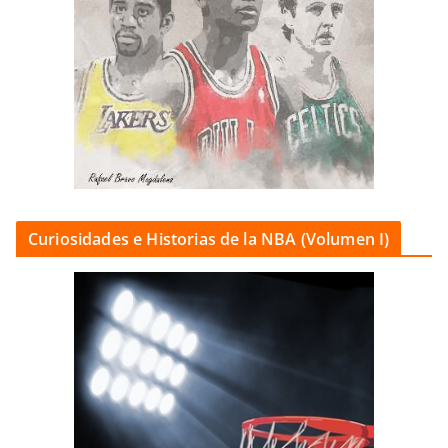
Curiosidades e Historias de la NBA (Volumen I)