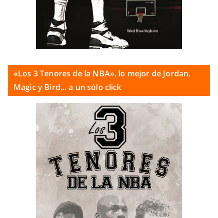
«Los 3 Tenores de la NBA», lo mejor de Jordan,
Magic y Bird… a un sólo click