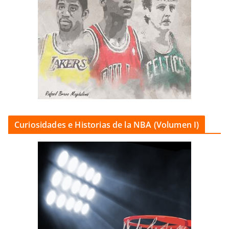
Curiosidades e Historias de la NBA (Volumen I)