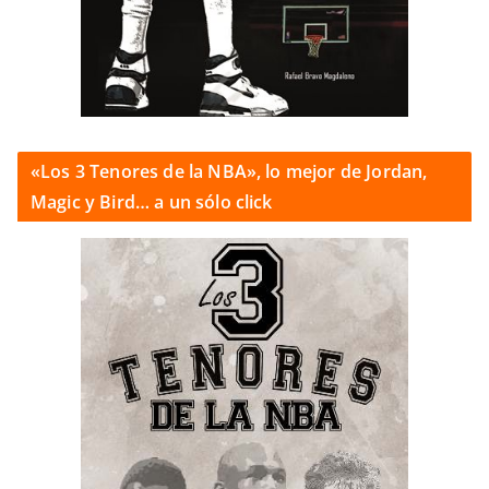
«Los 3 Tenores de la NBA», lo mejor de Jordan,
Magic y Bird… a un sólo click