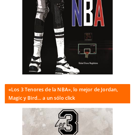
«Los 3 Tenores de la NBA», lo mejor de Jordan,
Magic y Bird… a un sólo click