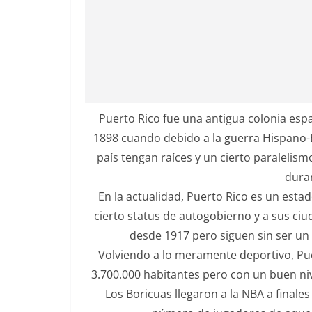
Puerto Rico fue una antigua colonia espa
1898 cuando debido a la guerra Hispano-
país tengan raíces y un cierto paralelism
duran
En la actualidad, Puerto Rico es un esta
cierto status de autogobierno y a sus ci
desde 1917 pero siguen sin ser un
Volviendo a lo meramente deportivo, Pu
3.700.000 habitantes pero con un buen nive
Los Boricuas llegaron a la NBA a finale