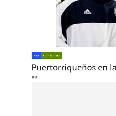
NBA
PLANETA NBA
Puertorriqueños en l