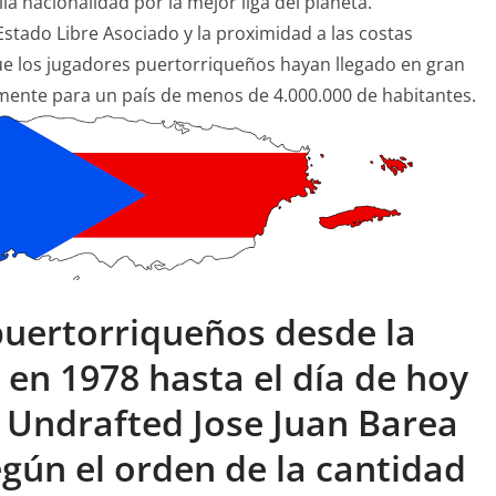
 nacionalidad por la mejor liga del planeta.
stado Libre Asociado y la proximidad a las costas
ue los jugadores puertorriqueños hayan llegado en gran
ente para un país de menos de 4.000.000 de habitantes.
puertorriqueños desde la
 en 1978 hasta el día de hoy
l Undrafted Jose Juan Barea
egún el orden de la cantidad