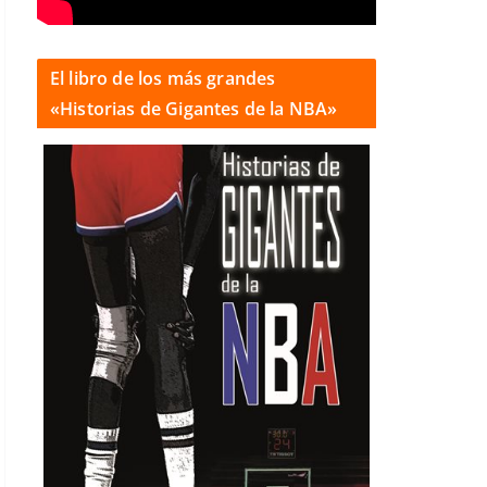
El libro de los más grandes
«Historias de Gigantes de la NBA»