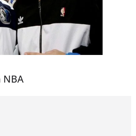
a NBA