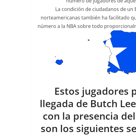
número de jugadores de aquella
La condición de ciudadanos de un E
norteamericanas también ha facilitado q
número a la NBA sobre todo proporcionalm
Estos jugadores 
llegada de Butch Lee
con la presencia de
son los siguientes s