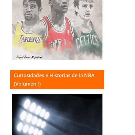
Curiosidades e Historias de la NBA
(Volumen I)