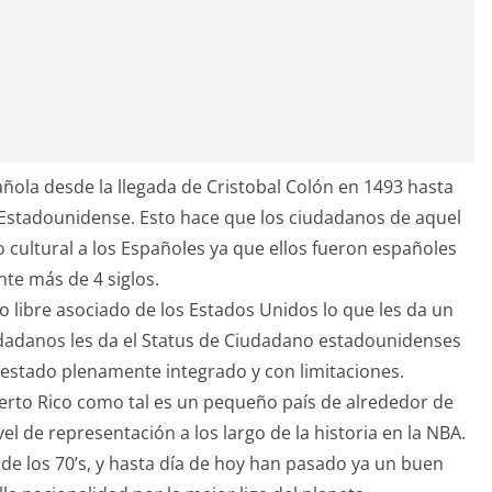
ñola desde la llegada de Cristobal Colón en 1493 hasta
Estadounidense. Esto hace que los ciudadanos de aquel
o cultural a los Españoles ya que ellos fueron españoles
te más de 4 siglos.
do libre asociado de los Estados Unidos lo que les da un
udadanos les da el Status de Ciudadano estadounidenses
 estado plenamente integrado y con limitaciones.
erto Rico como tal es un pequeño país de alrededor de
l de representación a los largo de la historia en la NBA.
s de los 70’s, y hasta día de hoy han pasado ya un buen