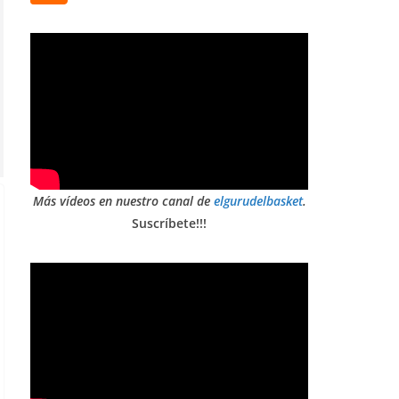
Más vídeos en nuestro canal de
elgurudelbasket
.
Suscríbete!!!