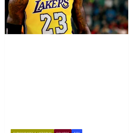
CURIOSIDADES E HISTORIAS
EQUIPOS
NBA