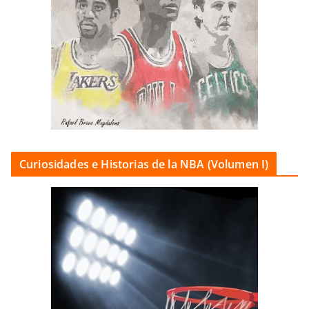
Curiosidades e Historias de la NBA (Volumen I)