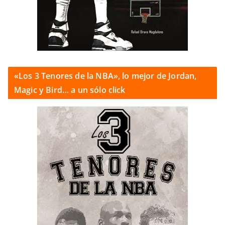
«Los 3 Tenores de la NBA», lo mejor de Jordan,
Magic y Bird… a un sólo click