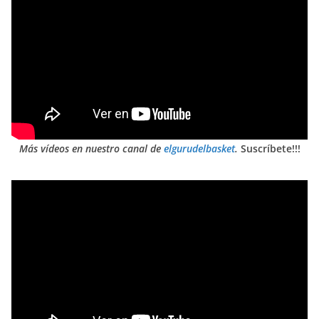
Más vídeos en nuestro canal de
elgurudelbasket
.
Suscríbete!!!