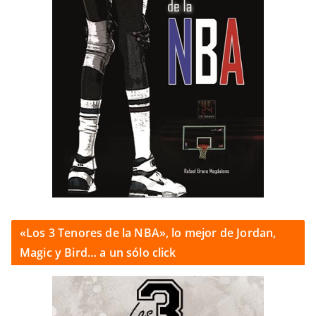
«Los 3 Tenores de la NBA», lo mejor de Jordan,
Magic y Bird… a un sólo click