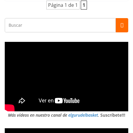
Página 1 de 1
1
Más vídeos en nuestro canal de
elgurudelbasket
.
Suscríbete!!!