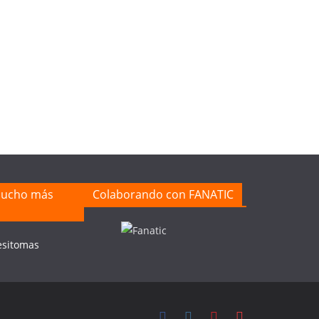
mucho más
Colaborando con FANATIC