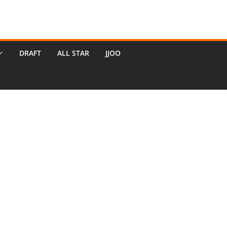
DRAFT
ALL STAR
JJOO