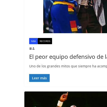
NBA
RECORDS
El peor equipo defensivo de l
Uno de los grandes mitos que siempre ha acomp
Leer más