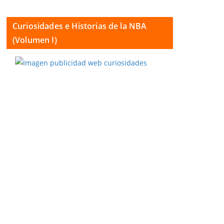
Curiosidades e Historias de la NBA
(Volumen I)