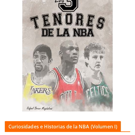
Curiosidades e Historias de la NBA (Volumen I)