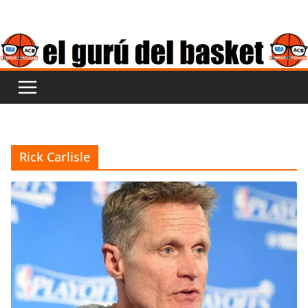
Saltar
al
contenido
Rick Carlisle