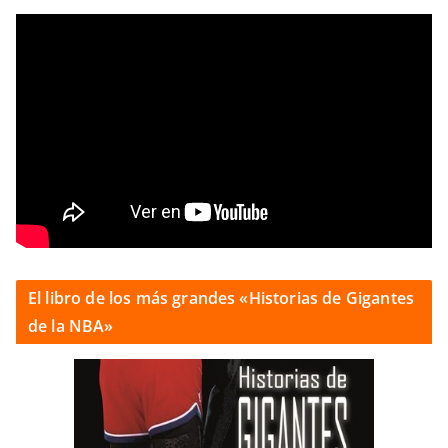
El libro de los más grandes «Historias de Gigantes
de la NBA»