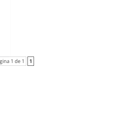
gina 1 de 1
1