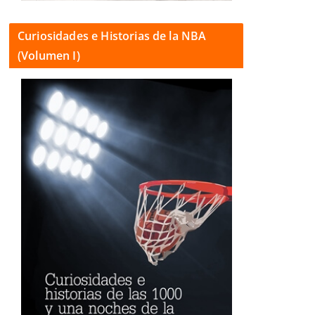
Curiosidades e Historias de la NBA
(Volumen I)