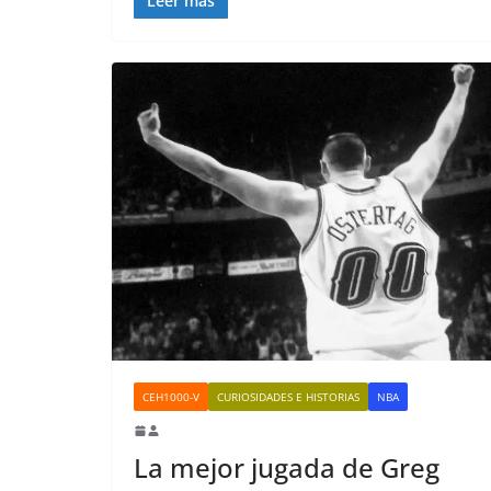
Leer más
CEH1000-V
CURIOSIDADES E HISTORIAS
NBA
La mejor jugada de Greg