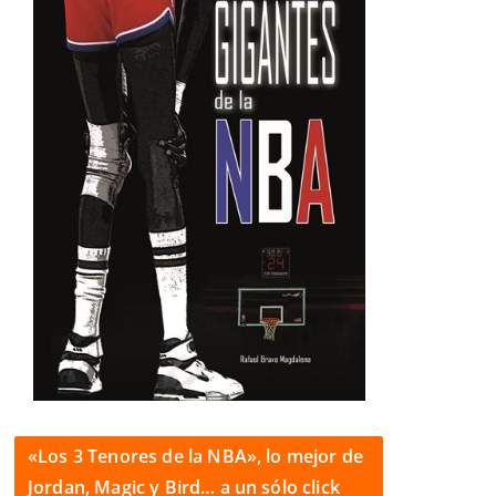
«Los 3 Tenores de la NBA», lo mejor de
Jordan, Magic y Bird… a un sólo click