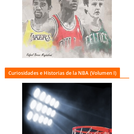
Curiosidades e Historias de la NBA (Volumen I)