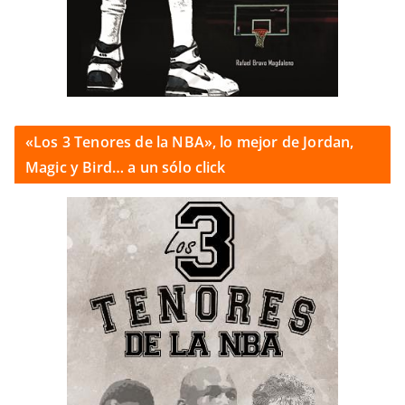
«Los 3 Tenores de la NBA», lo mejor de Jordan,
Magic y Bird… a un sólo click