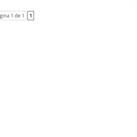
gina 1 de 1
1