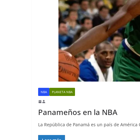
NBA
PLANETA NBA
Panameños en la NBA
La República de Panamá es un país de América C