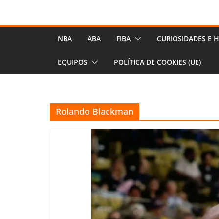
NBA
ABA
FIBA
CURIOSIDADES E H
EQUIPOS
POLÍTICA DE COOKIES (UE)
Rolando Blackman