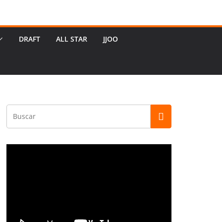
DRAFT
ALL STAR
JJOO