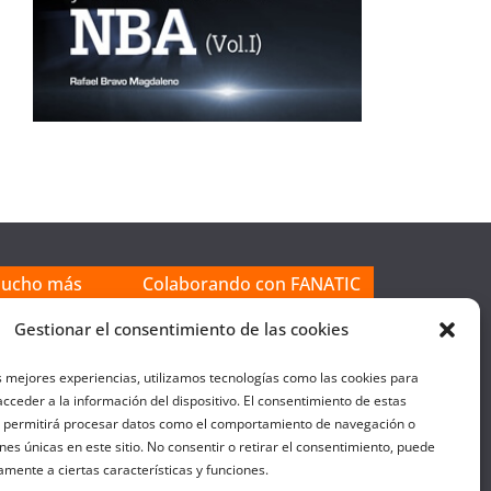
mucho más
Colaborando con FANATIC
Gestionar el consentimiento de las cookies
s mejores experiencias, utilizamos tecnologías como las cookies para
cceder a la información del dispositivo. El consentimiento de estas
s permitirá procesar datos como el comportamiento de navegación o
ones únicas en este sitio. No consentir o retirar el consentimiento, puede
amente a ciertas características y funciones.