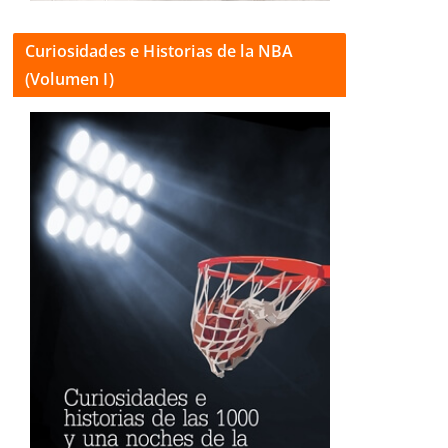
Curiosidades e Historias de la NBA
(Volumen I)