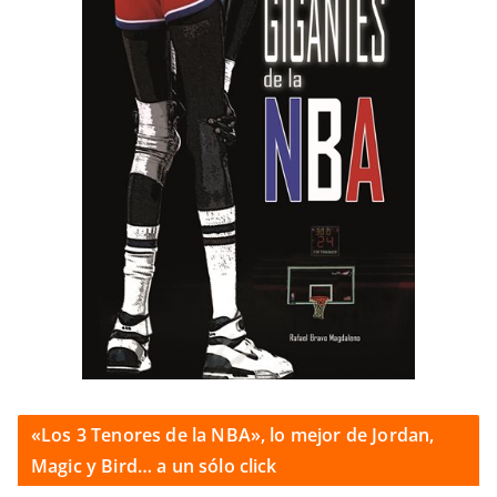
«Los 3 Tenores de la NBA», lo mejor de Jordan,
Magic y Bird… a un sólo click