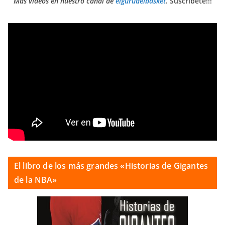
Más vídeos en nuestro canal de
elgurudelbasket
.
Suscríbete!!!
El libro de los más grandes «Historias de Gigantes
de la NBA»