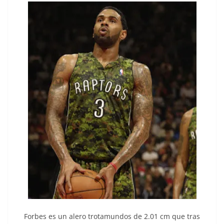
Forbes es un alero trotamundos de 2.01 cm que tras