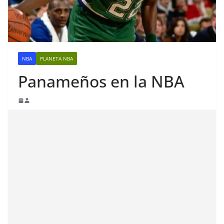
NBA
PLANETA NBA
Panameños en la NBA