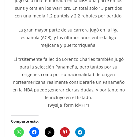
Jugó sólo una temporada en la NBA una parte en los
suns y otra en los Warriors. En total sólo 13 partidos
con una media 1.2 puntois y 2.2 rebotes por partido.
La gran mayor parte de su carrera jugó en la liga
española (ACB), y los últimos años entre la liga
mejicana y puertorriqueña.
El trsitemente fallecido Lorenzo Charles también jugó
para la selección Panameña, pero tantos por su
origenes como por su nacionalidad de origen
norteamericana realmente considerarle un Panameño
en la NBA puede generar ciertas dudas, y por tanto no
le incluyo en el listado.
[wysija_form id=»1″]
Comparte esto: