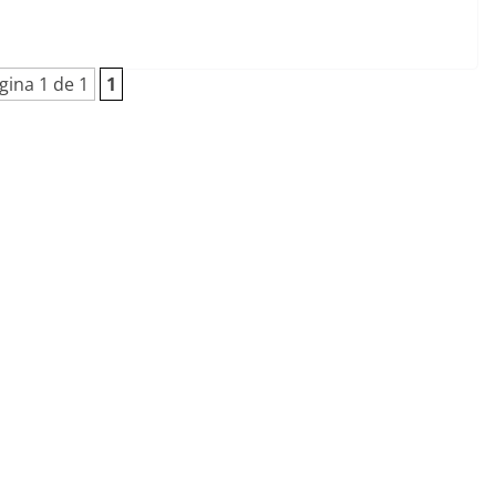
gina 1 de 1
1