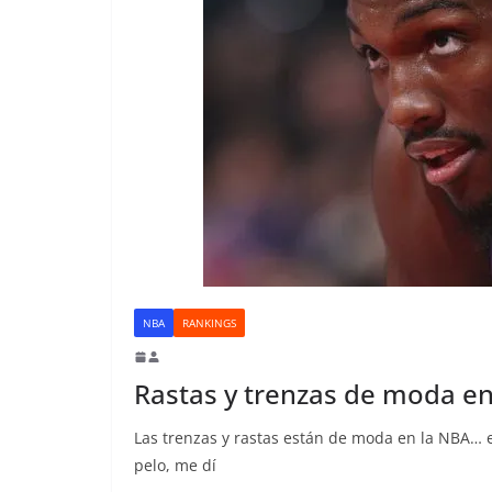
NBA
RANKINGS
Rastas y trenzas de moda en
Las trenzas y rastas están de moda en la NBA… e
pelo, me dí