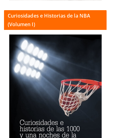
Curiosidades e Historias de la NBA
(Volumen I)