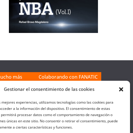
mucho más
Colaborando con FANATIC
Gestionar el consentimiento de las cookies
s mejores experiencias, utilizamos tecnologías como las cookies para
cceder a la información del dispositivo. El consentimiento de estas
s permitirá procesar datos como el comportamiento de navegación o
ones únicas en este sitio. No consentir o retirar el consentimiento, puede
amente a ciertas características y funciones.