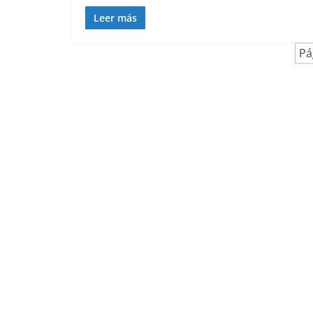
Leer más
Pá