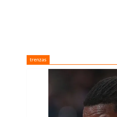
trenzas