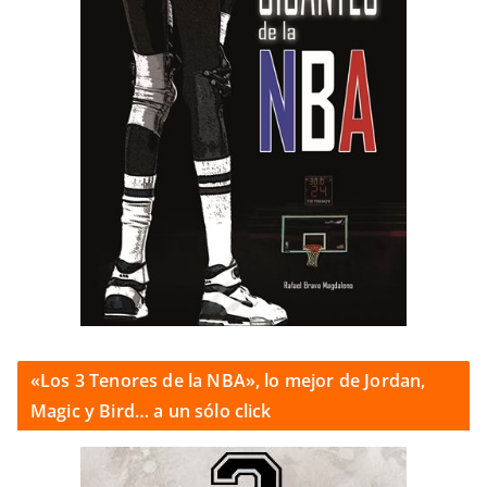
«Los 3 Tenores de la NBA», lo mejor de Jordan,
Magic y Bird… a un sólo click