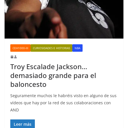
CEH1000-III
CURIOSIDADES E HISTORIAS
NBA
Troy Escalade Jackson…
demasiado grande para el
baloncesto
Seguramente muchos le habréis visto en alguno de sus
vídeos que hay por la red de sus colaboraciones con
AND
Leer más