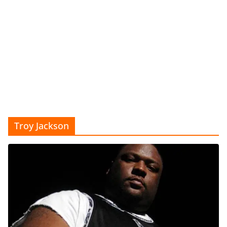
Troy Jackson