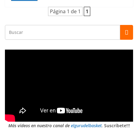
Página 1 de 1
1
Más vídeos en nuestro canal de
elgurudelbasket
.
Suscríbete!!!