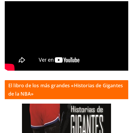
El libro de los más grandes «Historias de Gigantes
de la NBA»