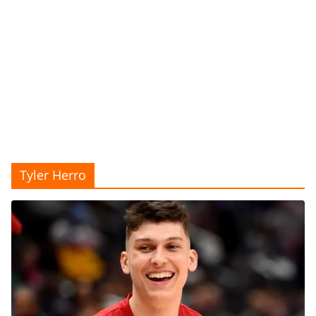
Tyler Herro