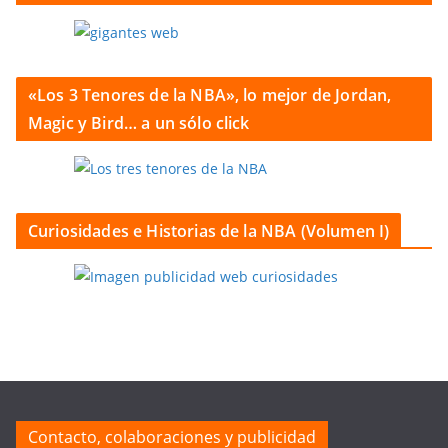
«Los 3 Tenores de la NBA», lo mejor de Jordan,
Magic y Bird… a un sólo click
Curiosidades e Historias de la NBA (Volumen I)
Contacto, colaboraciones y publicidad