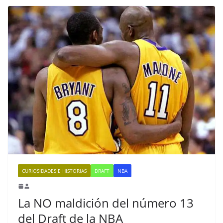
CURIOSIDADES E HISTORIAS
DRAFT
NBA
La NO maldición del número 13
del Draft de la NBA