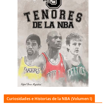
Curiosidades e Historias de la NBA (Volumen I)