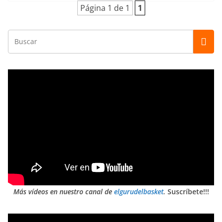
Página 1 de 1
1
Más vídeos en nuestro canal de
elgurudelbasket
.
Suscríbete!!!