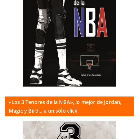
«Los 3 Tenores de la NBA», lo mejor de Jordan,
Magic y Bird… a un sólo click