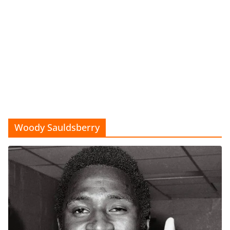
Woody Sauldsberry