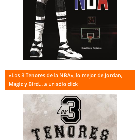
«Los 3 Tenores de la NBA», lo mejor de Jordan,
Magic y Bird… a un sólo click