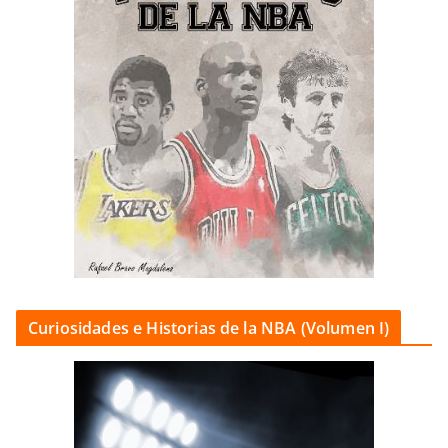
Curiosidades e Historias de la NBA (Volumen I)