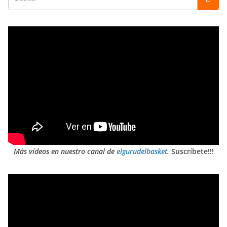
Más vídeos en nuestro canal de
elgurudelbasket
.
Suscríbete!!!