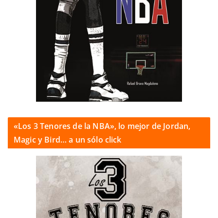
«Los 3 Tenores de la NBA», lo mejor de Jordan,
Magic y Bird… a un sólo click