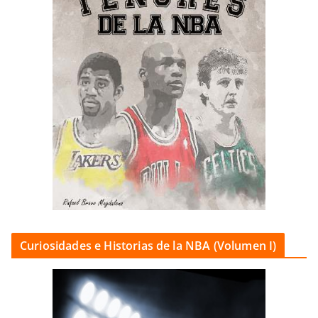
Curiosidades e Historias de la NBA (Volumen I)