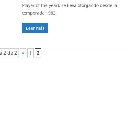
Player of the year), se lleva otorgando desde la
temporada 1983.
Leer más
a 2 de 2
«
1
2