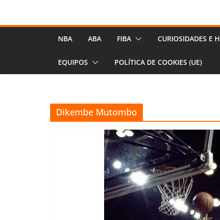
NBA
ABA
FIBA
CURIOSIDADES E H
EQUIPOS
POLÍTICA DE COOKIES (UE)
Dikembe Mutombo