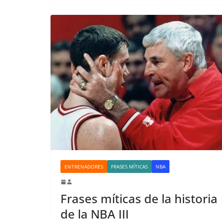
ENTRENADORES
FRASES MÍTICAS
NBA
Frases míticas de la historia
de la NBA III