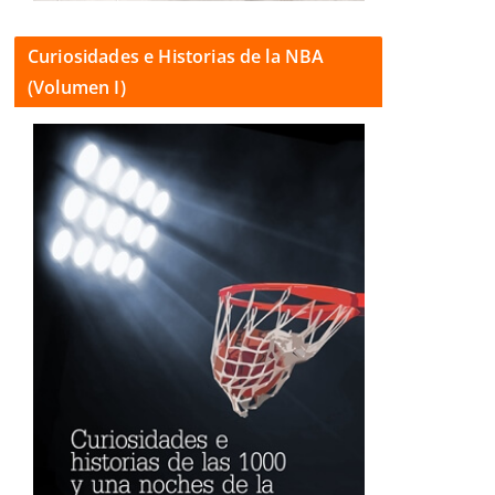
Curiosidades e Historias de la NBA
(Volumen I)