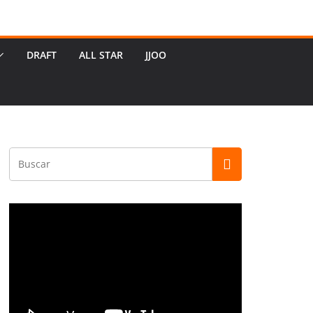
DRAFT
ALL STAR
JJOO