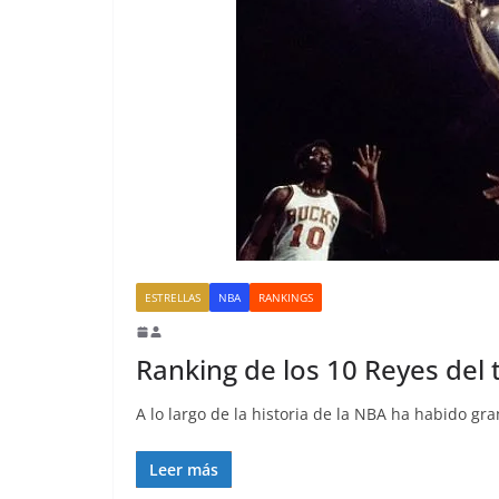
ESTRELLAS
NBA
RANKINGS
Ranking de los 10 Reyes del 
A lo largo de la historia de la NBA ha habido gr
Leer más