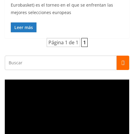
Eurobasket) es el torneo en el que se enfrentan las
mejores selecciones europeas
Leer más
Página 1 de 1
1