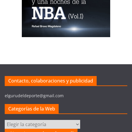
Contacto, colaboraciones y publicidad
elgurudeldeporte@gmail.com
Categorías de la Web
Categorías
de