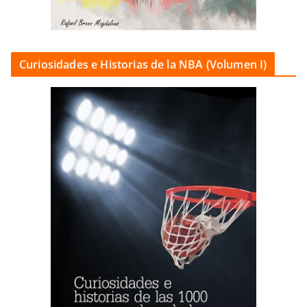
Curiosidades e Historias de la NBA (Volumen I)