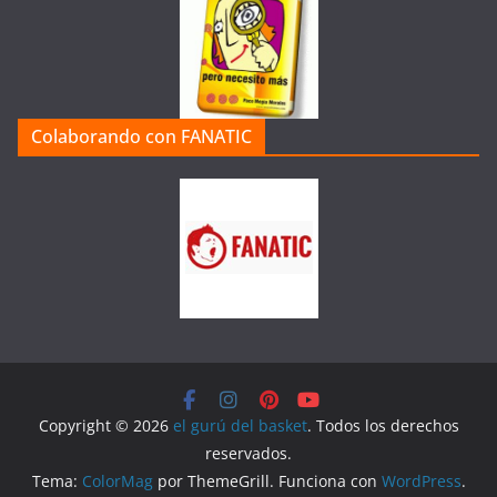
Colaborando con FANATIC
Copyright © 2026
el gurú del basket
. Todos los derechos
reservados.
Tema:
ColorMag
por ThemeGrill. Funciona con
WordPress
.