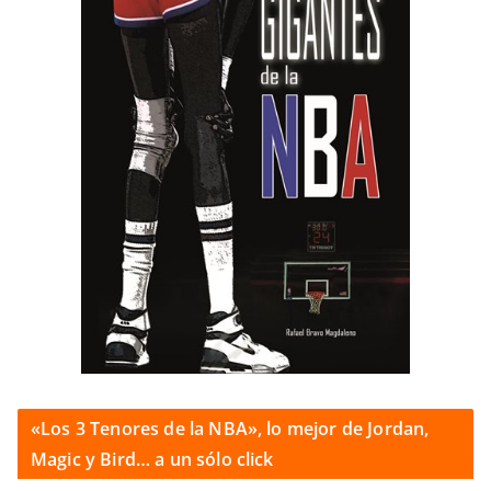
«Los 3 Tenores de la NBA», lo mejor de Jordan,
Magic y Bird… a un sólo click