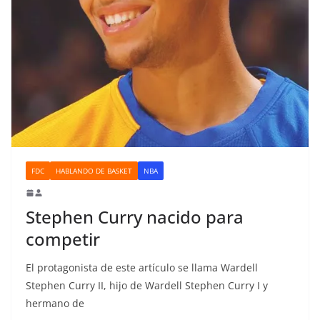
FDC
HABLANDO DE BASKET
NBA
Stephen Curry nacido para
competir
El protagonista de este artículo se llama Wardell
Stephen Curry II, hijo de Wardell Stephen Curry I y
hermano de