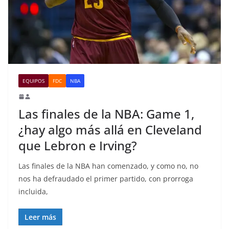
EQUIPOS
FDC
NBA
Las finales de la NBA: Game 1,
¿hay algo más allá en Cleveland
que Lebron e Irving?
Las finales de la NBA han comenzado, y como no, no
nos ha defraudado el primer partido, con prorroga
incluida,
Leer más