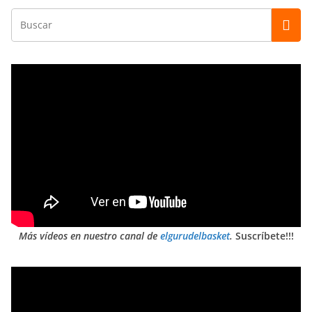
Más vídeos en nuestro canal de
elgurudelbasket
.
Suscríbete!!!