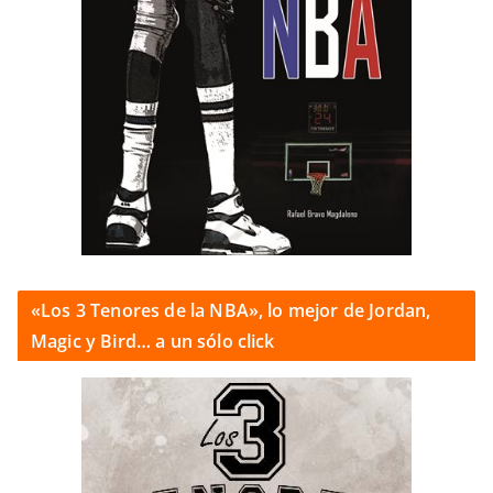
«Los 3 Tenores de la NBA», lo mejor de Jordan,
Magic y Bird… a un sólo click