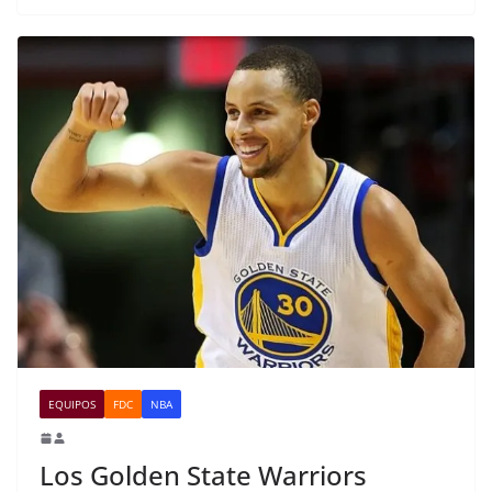
EQUIPOS
FDC
NBA
Los Golden State Warriors