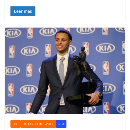
Leer más
FDC
HABLANDO DE BASKET
NBA