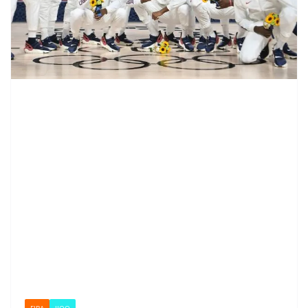
FIBA
JJOO