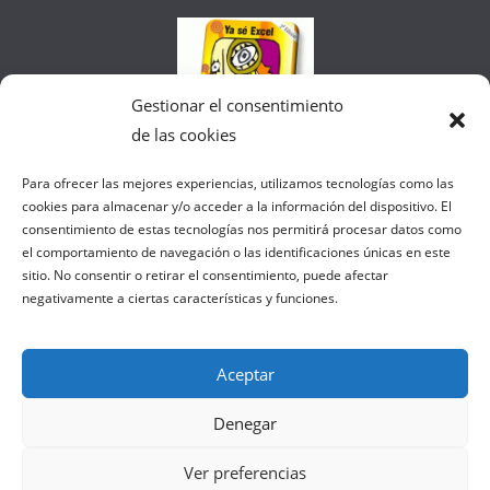
Web
Gestionar el consentimiento
de las cookies
Colaborando con FANATIC
Para ofrecer las mejores experiencias, utilizamos tecnologías como las
cookies para almacenar y/o acceder a la información del dispositivo. El
consentimiento de estas tecnologías nos permitirá procesar datos como
el comportamiento de navegación o las identificaciones únicas en este
sitio. No consentir o retirar el consentimiento, puede afectar
negativamente a ciertas características y funciones.
Aceptar
Denegar
Copyright © 2026
el gurú del basket
. Todos los derechos
Ver preferencias
reservados.