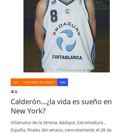
FDC
HABLANDO DE BASKET
NBA
Calderón…¿la vida es sueño en
New York?
Villanueva de la Serena, Badajoz, Extremadura…
España, finales del verano, concretamente el 28 de