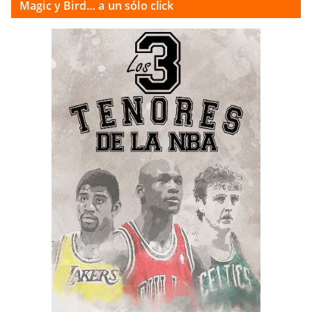
Magic y Bird… a un sólo click