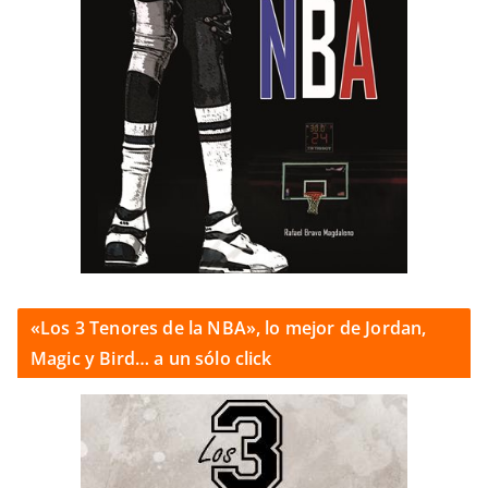
«Los 3 Tenores de la NBA», lo mejor de Jordan,
Magic y Bird… a un sólo click