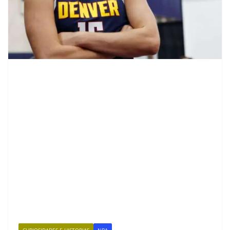
CURIOSIDADES E HISTORIAS
NBA