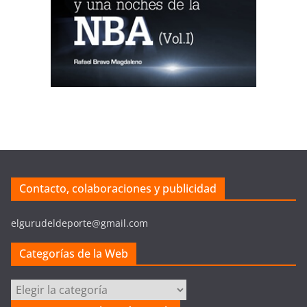
Contacto, colaboraciones y publicidad
elgurudeldeporte@gmail.com
Categorías de la Web
Categorías
de