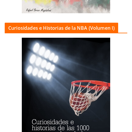
Curiosidades e Historias de la NBA (Volumen I)