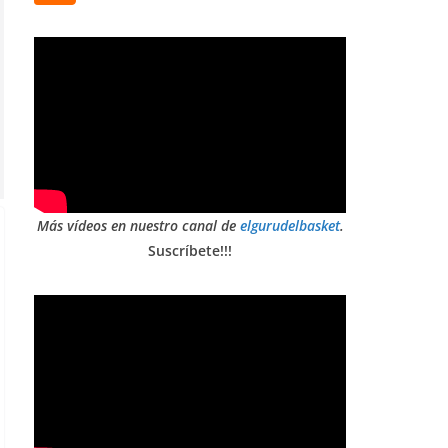
Más vídeos en nuestro canal de
elgurudelbasket
.
Suscríbete!!!