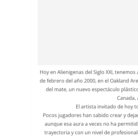
Hoy en Alienigenas del Siglo XXI, tenemos 
de febrero del año 2000, en el Oakland Ar
del mate, un nuevo espectáculo plástico 
Canada, 
El artista invitado de hoy
Pocos jugadores han sabido crear y dejar
aunque esa aura a veces no ha permitido
trayectoria y con un nivel de profesiona