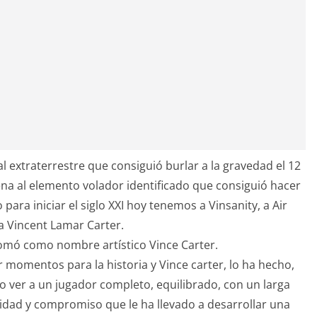
al extraterrestre que consiguió burlar a la gravedad el 12
ena al elemento volador identificado que consiguió hacer
para iniciar el siglo XXI hoy tenemos a Vinsanity, a Air
a Vincent Lamar Carter.
 tomó como nombre artístico Vince Carter.
 momentos para la historia y Vince carter, lo ha hecho,
 ver a un jugador completo, equilibrado, con un larga
lidad y compromiso que le ha llevado a desarrollar una