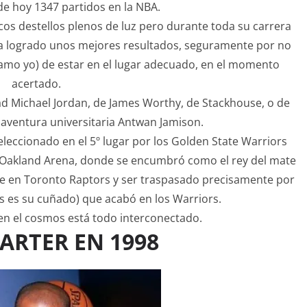
 de hoy 1347 partidos en la NBA.
os destellos plenos de luz pero durante toda su carrera
aya logrado unos mejores resultados, seguramente por no
 llamo yo) de estar en el lugar adecuado, en el momento
acertado.
d Michael Jordan, de James Worthy, de Stackhouse, o de
aventura universitaria Antwan Jamison.
seleccionado en el 5º lugar por los Golden State Warriors
l Oakland Arena, donde se encumbró como el rey del mate
nte en Toronto Raptors y ser traspasado precisamente por
 es su cuñado) que acabó en los Warriors.
en el cosmos está todo interconectado.
ARTER EN 1998