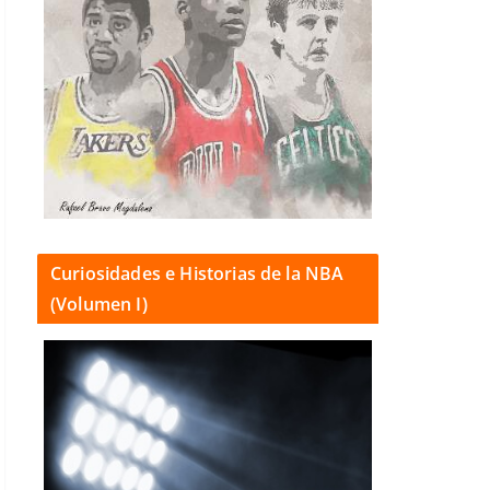
Curiosidades e Historias de la NBA
(Volumen I)