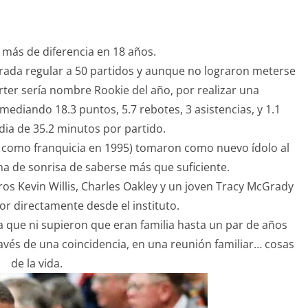
 más de diferencia en 18 años.
orada regular a 50 partidos y aunque no lograron meterse
arter sería nombre Rookie del año, por realizar una
diando 18.3 puntos, 5.7 rebotes, 3 asistencias, y 1.1
ia de 35.2 minutos por partido.
s como franquicia en 1995) tomaron como nuevo ídolo al
na de sonrisa de saberse más que suficiente.
os Kevin Willis, Charles Oakley y un joven Tracy McGrady
ior directamente desde el instituto.
a que ni supieron que eran familia hasta un par de años
avés de una coincidencia, en una reunión familiar… cosas
de la vida.