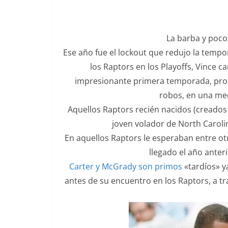
La barba y poco
Ese año fue el lockout que redujo la temp
los Raptors en los Playoffs, Vince c
impresionante primera temporada, prome
robos, en una med
Aquellos Raptors recién nacidos (creado
joven volador de North Caroli
En aquellos Raptors le esperaban entre otr
llegado el año anter
Carter y McGrady son primos
«tardíos» y
antes de su encuentro en los Raptors, a tr