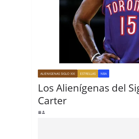
ALIENIGENAS SIGLO XXI
ESTRELLAS
NBA
Los Alienígenas del Si
Carter