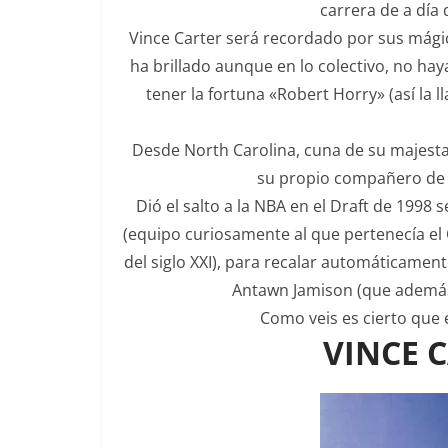
carrera de a día
Vince Carter será recordado por sus mágic
ha brillado aunque en lo colectivo, no h
tener la fortuna «Robert Horry» (así la
Desde North Carolina, cuna de su majesta
su propio compañero de 
Dió el salto a la NBA en el Draft de 1998 
(equipo curiosamente al que pertenecía e
del siglo XXI), para recalar automáticame
Antawn Jamison (que además
Como veis es cierto que 
VINCE C