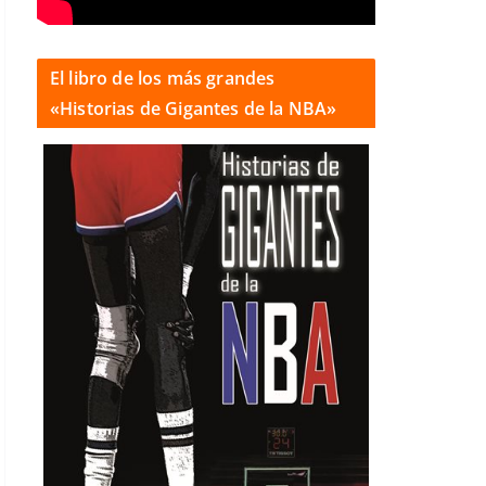
El libro de los más grandes
«Historias de Gigantes de la NBA»