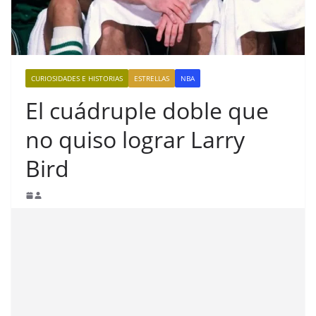
CURIOSIDADES E HISTORIAS
ESTRELLAS
NBA
El cuádruple doble que
no quiso lograr Larry
Bird