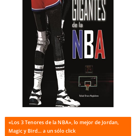
«Los 3 Tenores de la NBA», lo mejor de Jordan,
Magic y Bird… a un sólo click