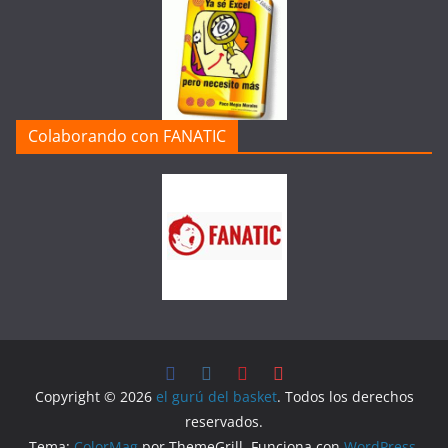
Colaborando con FANATIC
Copyright © 2026
el gurú del basket
. Todos los derechos
reservados.
Tema:
ColorMag
por ThemeGrill. Funciona con
WordPress
.