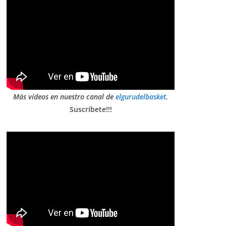
Más vídeos en nuestro canal de
elgurudelbasket
.
Suscríbete!!!