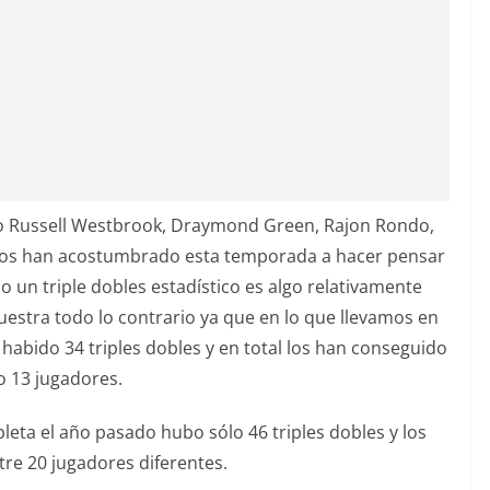
o Russell Westbrook, Draymond Green, Rajon Rondo,
nos han acostumbrado esta temporada a hacer pensar
o un triple dobles estadístico es algo relativamente
uestra todo lo contrario ya que en lo que llevamos en
abido 34 triples dobles y en total los han conseguido
o 13 jugadores.
leta el año pasado hubo sólo 46 triples dobles y los
tre 20 jugadores diferentes.