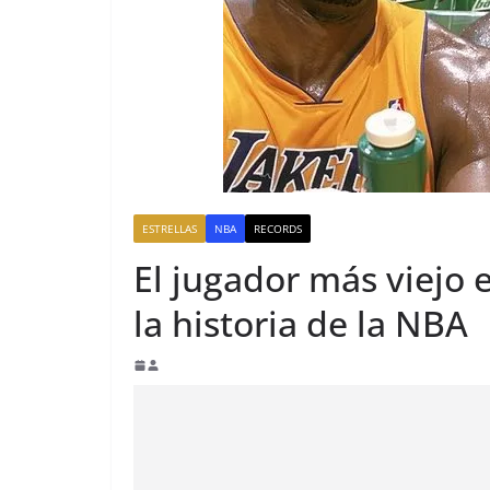
ESTRELLAS
NBA
RECORDS
El jugador más viejo 
la historia de la NBA