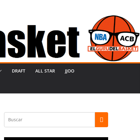
DRAFT
ALL STAR
JJOO