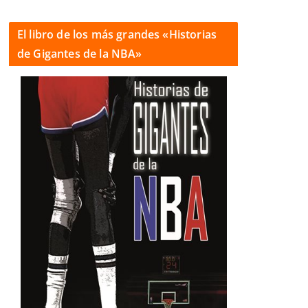
El libro de los más grandes «Historias
de Gigantes de la NBA»