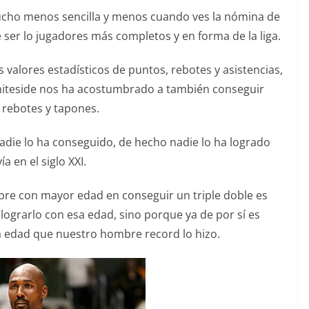
ucho menos sencilla y menos cuando ves la nómina de
e ser lo jugadores más completos y en forma de la liga.
s valores estadísticos de puntos, rebotes y asistencias,
hiteside nos ha acostumbrado a también conseguir
 rebotes y tapones.
die lo ha conseguido, de hecho nadie lo ha logrado
ía en el siglo XXI.
bre con mayor edad en conseguir un triple doble es
 lograrlo con esa edad, sino porque ya de por sí es
a edad que nuestro hombre record lo hizo.