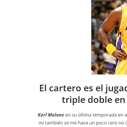
El cartero es el jug
triple doble en
Karl Malone
en su última temporada en ac
mi también se me hace un poco raro no de