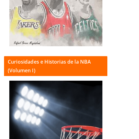
Curiosidades e Historias de la NBA
(Volumen I)