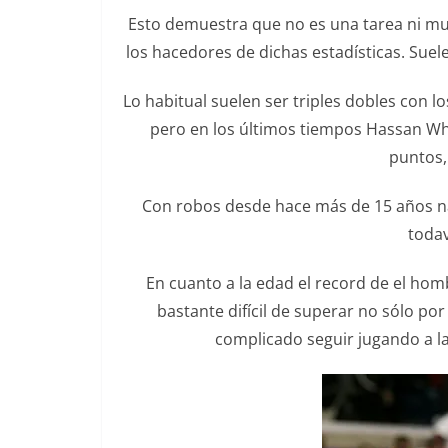
Esto demuestra que no es una tarea ni m
los hacedores de dichas estadísticas. Suel
Lo habitual suelen ser triples dobles con lo
pero en los últimos tiempos Hassan W
puntos,
Con robos desde hace más de 15 años na
todav
En cuanto a la edad el record de el hom
bastante difícil de superar no sólo por
complicado seguir jugando a l