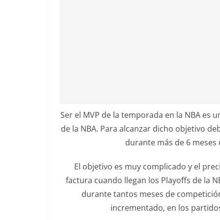
Ser el MVP de la temporada en la NBA es un
de la NBA. Para alcanzar dicho objetivo deb
durante más de 6 meses d
El objetivo es muy complicado y el pre
factura cuando llegan los Playoffs de la N
durante tantos meses de competición 
incrementado, en los partidos