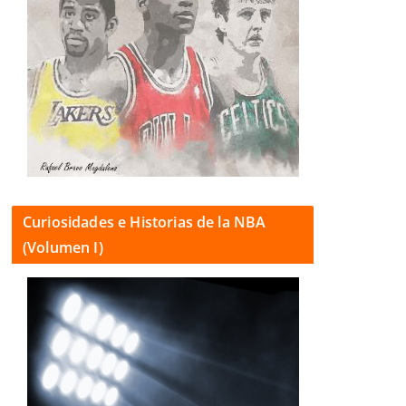
Curiosidades e Historias de la NBA
(Volumen I)