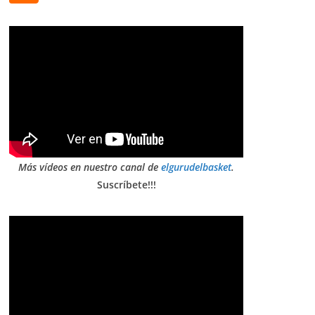
Más vídeos en nuestro canal de
elgurudelbasket
.
Suscríbete!!!