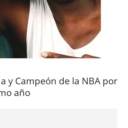
a y Campeón de la NBA por
smo año