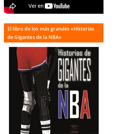
El libro de los más grandes «Historias
de Gigantes de la NBA»