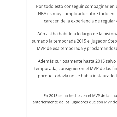
Por todo esto conseguir compaginar en u
NBA es muy complicado sobre todo en j
carecen de la experiencia de regular el
Aún así ha habido a lo largo de la histo
sumado la temporada 2015 el jugador Step
MVP de esa temporada y proclamándose 
Además curiosamente hasta 2015 salvo 
temporada, consiguieron el MVP de las fina
porque todavía no se había instaurado t
En 2015 se ha hecho con el MVP de la fi
anteriormente de los jugadores que son MVP d