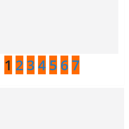
:
1
2
3
4
5
6
7