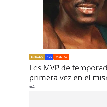
ESTRELLAS
NBA
RANKINGS
Los MVP de temporad
primera vez en el mi