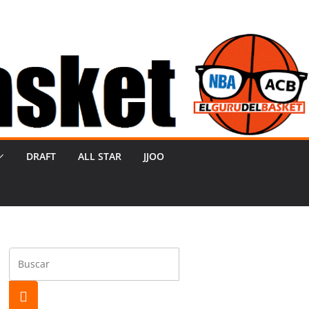
DRAFT
ALL STAR
JJOO