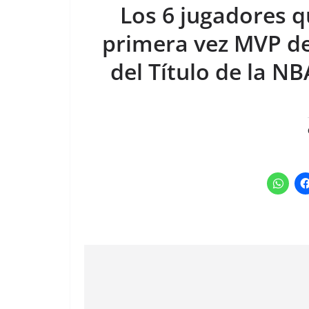
Los 6 jugadores q
primera vez MVP d
del Título de la N