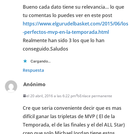
Bueno cada dato tiene su relevancia… lo que
tu comentas lo puedes ver en este post
https://www.elgurudelbasket.com/2015/06/los
-perfectos-mvp-en-la-temporada.html
Realmente han sido 3 los que lo han
conseguido.Saludos
Cargando...
Respuesta
Anónimo
el 20 abril, 2016 a las 6:22 pm
Enlace permanente
Cre que seria conveniente decir que es mas
difícil ganar las tripletas de MVP ( El de la
Temporada, el de las finales y el del ALL Star)
creo que solo Michael Jordan tiene estos