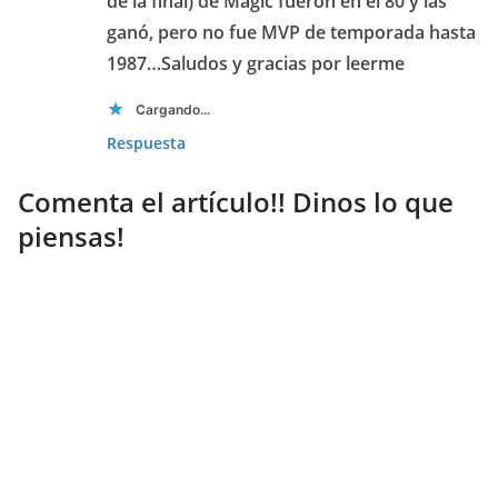
de la final) de Magic fueron en el 80 y las
ganó, pero no fue MVP de temporada hasta
1987…Saludos y gracias por leerme
Cargando...
Respuesta
Comenta el artículo!! Dinos lo que
piensas!