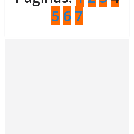
5
6
7