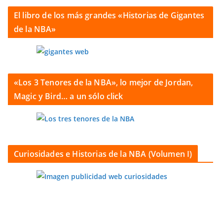
El libro de los más grandes «Historias de Gigantes
de la NBA»
«Los 3 Tenores de la NBA», lo mejor de Jordan,
Magic y Bird… a un sólo click
Curiosidades e Historias de la NBA (Volumen I)