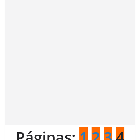
Páginas:
1
2
3
4