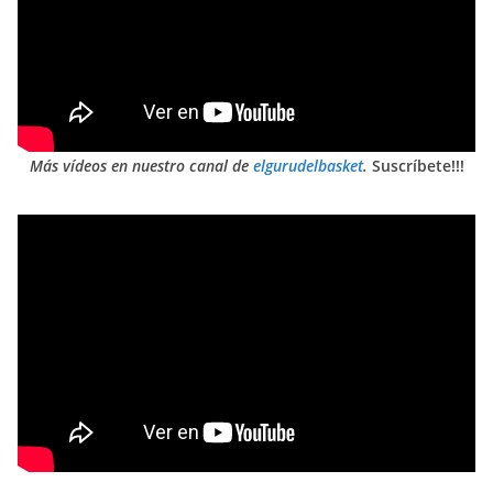
Más vídeos en nuestro canal de
elgurudelbasket
.
Suscríbete!!!