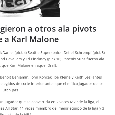
gieron a otros ala pivots
e a Karl Malone
cDaniel (pick 4) Seattle Supersonics, Detlef Schrempf (pick 8)
and Cavaliers y Ed Pinckney (pick 10) Phoenix Suns fueron ala
s que Karl Malone en aquel Draft.
 Benoit Benjamin, John Koncak, Joe Kleine y Keith Lee) antes
egidos de corte interior antes que el mítico jugador de los
Utah Jazz.
n jugador que se convertiría en 2 veces MVP de la liga, el
s All Star, 11 veces miembro del mejor equipo de la liga y 3
finalista de la NBA.