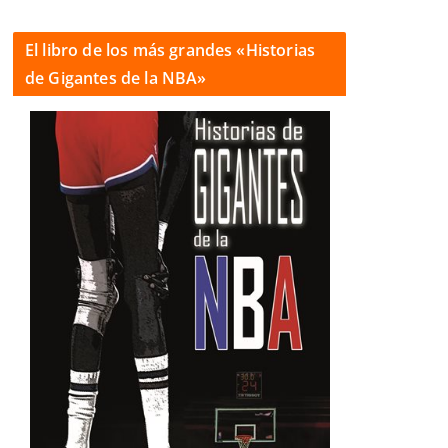
El libro de los más grandes «Historias
de Gigantes de la NBA»