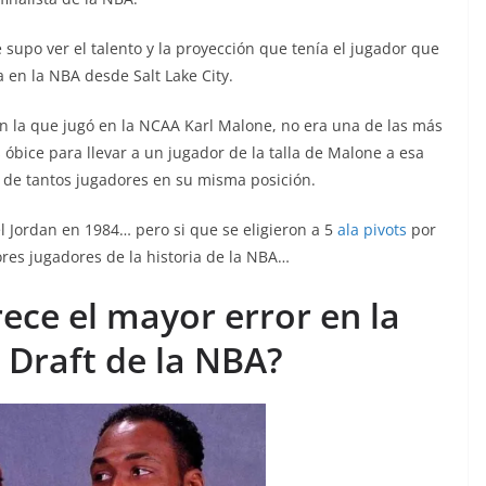
 supo ver el talento y la proyección que tenía el jugador que
 en la NBA desde Salt Lake City.
en la que jugó en la NCAA Karl Malone, no era una de las más
 óbice para llevar a un jugador de la talla de Malone a esa
s de tantos jugadores en su misma posición.
el Jordan en 1984… pero si que se eligieron a 5
ala pivots
por
res jugadores de la historia de la NBA…
ece el mayor error en la
l Draft de la NBA?