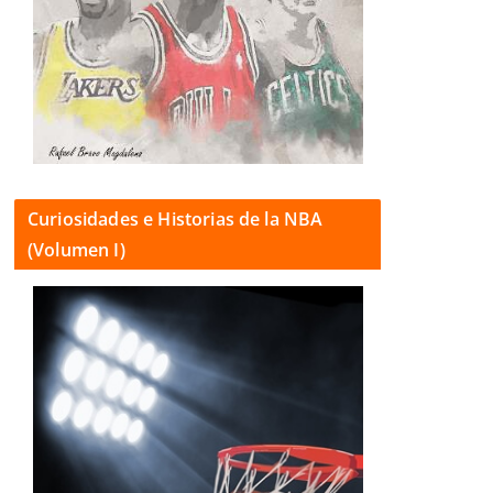
Curiosidades e Historias de la NBA
(Volumen I)