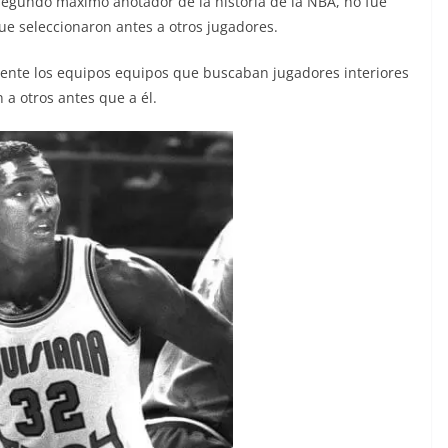
l segundo máximo anotador de la historia de la NBA, no fue
ue seleccionaron antes a otros jugadores.
ente los equipos equipos que buscaban jugadores interiores
n a otros antes que a él.