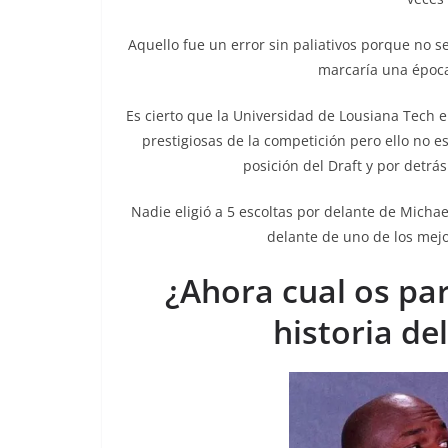
Aquello fue un error sin paliativos porque no se
marcaría una época
Es cierto que la Universidad de Lousiana Tech 
prestigiosas de la competición pero ello no es
posición del Draft y por detrá
Nadie eligió a 5 escoltas por delante de Micha
delante de uno de los mejo
¿Ahora cual os par
historia de