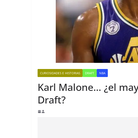
CURIOSIDADES E HISTORIAS
DRAFT
NBA
Karl Malone… ¿el mayo
Draft?