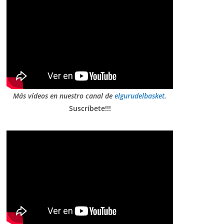
Más vídeos en nuestro canal de
elgurudelbasket
.
Suscríbete!!!