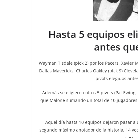
Hasta 5 equipos eli
antes qu
Wayman Tisdale (pick 2) por los Pacers, Xavier M
Dallas Mavericks, Charles Oakley (pick 9) Clevel
pivots elegidos ante
Además se eligieron otros 5 pivots (Pat Ewing,
que Malone sumando un total de 10 jugadores el
Aquel día hasta 10 equipos dejaron pasar a u
segundo máximo anotador de la historia, 14 vece
veces 