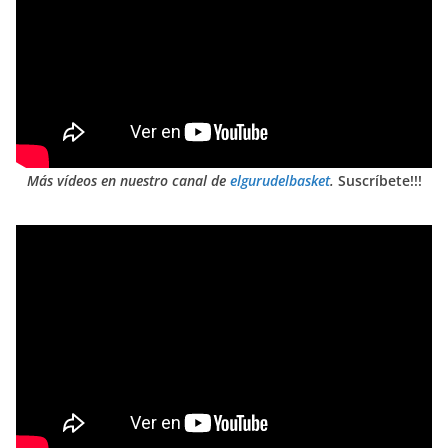
Más vídeos en nuestro canal de
elgurudelbasket
.
Suscríbete!!!