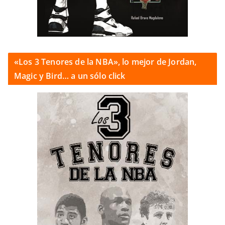
«Los 3 Tenores de la NBA», lo mejor de Jordan,
Magic y Bird… a un sólo click