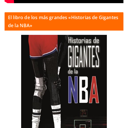
El libro de los más grandes «Historias de Gigantes
de la NBA»