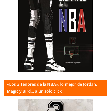
«Los 3 Tenores de la NBA», lo mejor de Jordan,
Magic y Bird… a un sólo click