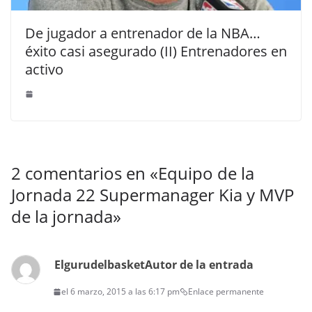
De jugador a entrenador de la NBA…
éxito casi asegurado (II) Entrenadores en
activo
2 comentarios en «
Equipo de la
Jornada 22 Supermanager Kia y MVP
de la jornada
»
Elgurudelbasket
Autor de la entrada
el 6 marzo, 2015 a las 6:17 pm
Enlace permanente