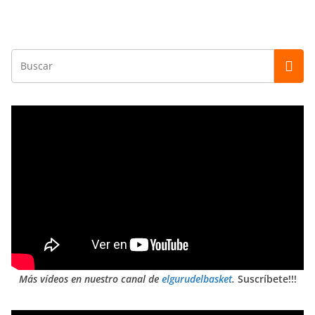
Más vídeos en nuestro canal de
elgurudelbasket
.
Suscríbete!!!