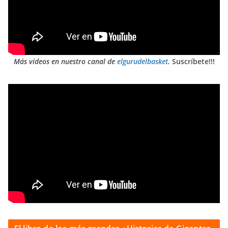
Más vídeos en nuestro canal de
elgurudelbasket
.
Suscríbete!!!