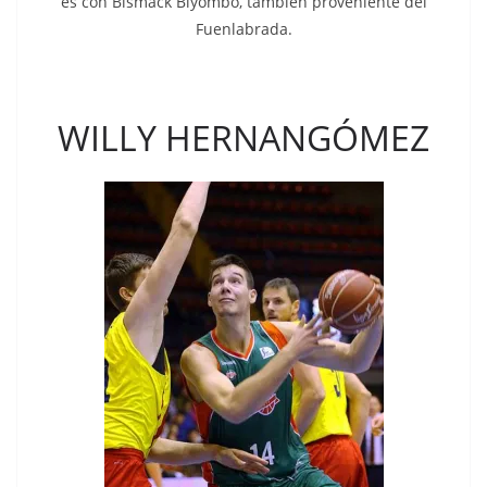
es con Bismack Biyombo, también proveniente del
Fuenlabrada.
WILLY HERNANGÓMEZ