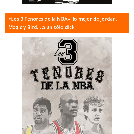
«Los 3 Tenores de la NBA», lo mejor de Jordan,
Magic y Bird… a un sólo click