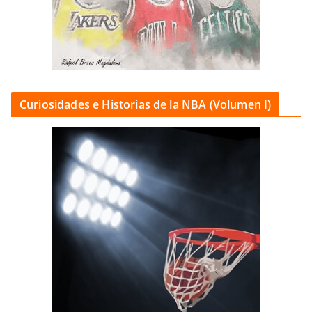
Curiosidades e Historias de la NBA (Volumen I)