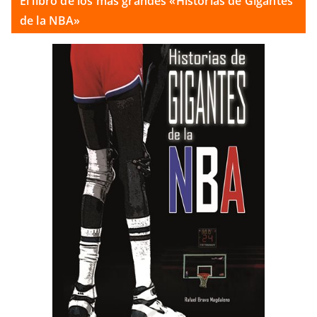
El libro de los más grandes «Historias de Gigantes
de la NBA»