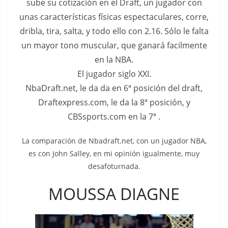
sube su cotización en el Draft, un jugador con
unas características físicas espectaculares, corre,
dribla, tira, salta, y todo ello con 2.16. Sólo le falta
un mayor tono muscular, que ganará facilmente
en la NBA.
El jugador siglo XXI.
NbaDraft.net, le da da en 6ª posición del draft,
Draftexpress.com, le da la 8ª posición, y
CBSsports.com en la 7ª .
La comparación de Nbadraft.net, con un jugador NBA,
es con John Salley, en mi opinión igualmente, muy
desafoturnada.
MOUSSA DIAGNE