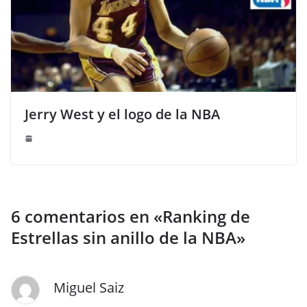
Jerry West y el logo de la NBA
6 comentarios en «
Ranking de
Estrellas sin anillo de la NBA
»
Miguel Saiz