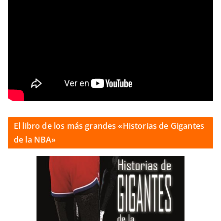
El libro de los más grandes «Historias de Gigantes
de la NBA»