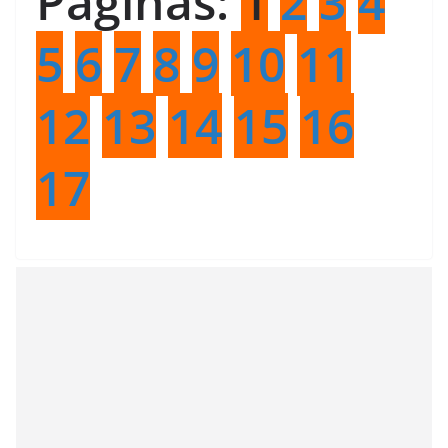
Páginas:
1
2
3
4
5
6
7
8
9
10
11
12
13
14
15
16
17