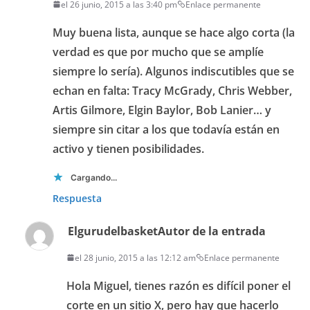
el 26 junio, 2015 a las 3:40 pm
Enlace permanente
Muy buena lista, aunque se hace algo corta (la
verdad es que por mucho que se amplíe
siempre lo sería). Algunos indiscutibles que se
echan en falta: Tracy McGrady, Chris Webber,
Artis Gilmore, Elgin Baylor, Bob Lanier… y
siempre sin citar a los que todavía están en
activo y tienen posibilidades.
Cargando...
Respuesta
Elgurudelbasket
Autor de la entrada
el 28 junio, 2015 a las 12:12 am
Enlace permanente
Hola Miguel, tienes razón es difícil poner el
corte en un sitio X, pero hay que hacerlo