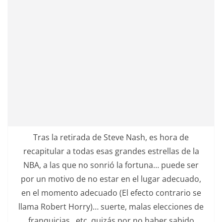
Tras la retirada de Steve Nash, es hora de
recapitular a todas esas grandes estrellas de la
NBA, a las que no sonrió la fortuna… puede ser
por un motivo de no estar en el lugar adecuado,
en el momento adecuado (El efecto contrario se
llama Robert Horry)… suerte, malas elecciones de
franquicias…etc, quizás por no haber sabido