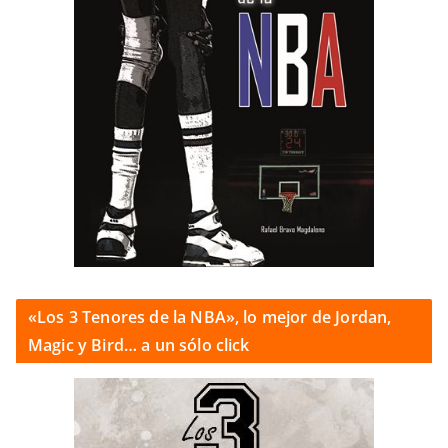
«Los 3 Tenores de la NBA», lo mejor de Jordan,
Magic y Bird… a un sólo click