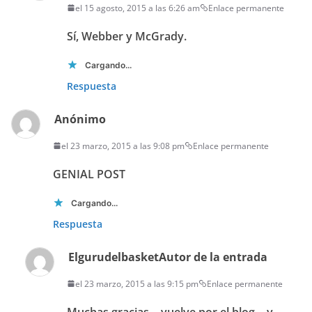
el 15 agosto, 2015 a las 6:26 am
Enlace permanente
Sí, Webber y McGrady.
Cargando...
Respuesta
Anónimo
el 23 marzo, 2015 a las 9:08 pm
Enlace permanente
GENIAL POST
Cargando...
Respuesta
Elgurudelbasket
Autor de la entrada
el 23 marzo, 2015 a las 9:15 pm
Enlace permanente
Muchas gracias… vuelve por el blog… y