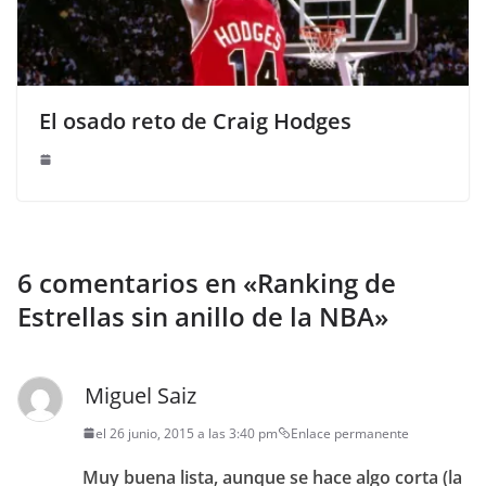
El osado reto de Craig Hodges
6 comentarios en «
Ranking de
Estrellas sin anillo de la NBA
»
Miguel Saiz
el 26 junio, 2015 a las 3:40 pm
Enlace permanente
Muy buena lista, aunque se hace algo corta (la