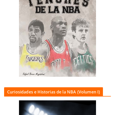
Curiosidades e Historias de la NBA (Volumen I)