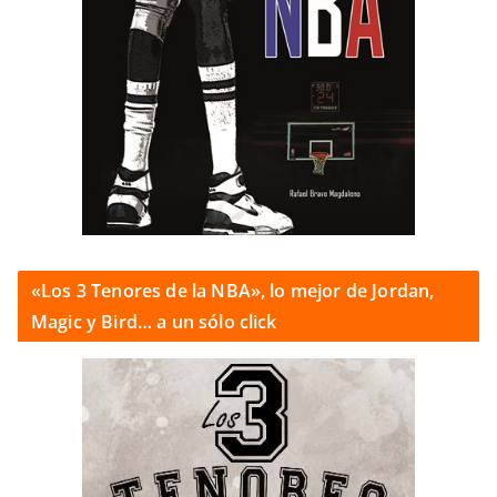
«Los 3 Tenores de la NBA», lo mejor de Jordan,
Magic y Bird… a un sólo click