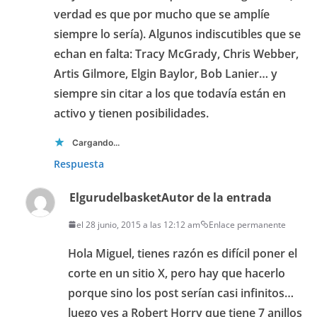
verdad es que por mucho que se amplíe
siempre lo sería). Algunos indiscutibles que se
echan en falta: Tracy McGrady, Chris Webber,
Artis Gilmore, Elgin Baylor, Bob Lanier… y
siempre sin citar a los que todavía están en
activo y tienen posibilidades.
Cargando...
Respuesta
Elgurudelbasket
Autor de la entrada
el 28 junio, 2015 a las 12:12 am
Enlace permanente
Hola Miguel, tienes razón es difícil poner el
corte en un sitio X, pero hay que hacerlo
porque sino los post serían casi infinitos…
luego ves a Robert Horry que tiene 7 anillos