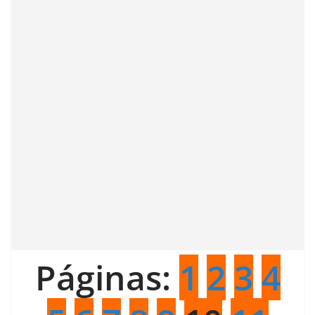
Páginas:
1
2
3
4