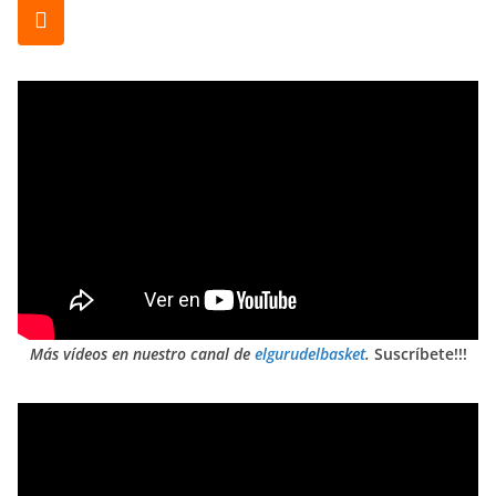
Más vídeos en nuestro canal de
elgurudelbasket
.
Suscríbete!!!