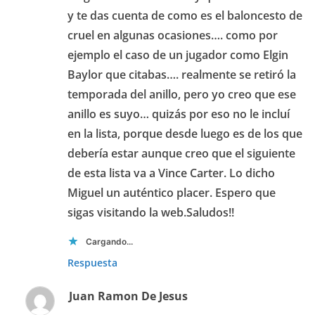
y te das cuenta de como es el baloncesto de
cruel en algunas ocasiones…. como por
ejemplo el caso de un jugador como Elgin
Baylor que citabas…. realmente se retiró la
temporada del anillo, pero yo creo que ese
anillo es suyo… quizás por eso no le incluí
en la lista, porque desde luego es de los que
debería estar aunque creo que el siguiente
de esta lista va a Vince Carter. Lo dicho
Miguel un auténtico placer. Espero que
sigas visitando la web.Saludos!!
Cargando...
Respuesta
Juan Ramon De Jesus