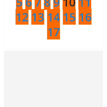
5
6
7
8
9
10
11
12
13
14
15
16
17