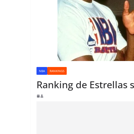
NBA
RANKINGS
Ranking de Estrellas s