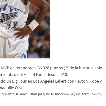
MVP de temporada, 36.928 puntos (2º de la historia, sólo
 miembro del Hall of Fame desde 2010.
do un Big Four en Los Angeles Lakers con Payton, Kobe y
haquille O’Neal.
A durante 18 años (Utah Jazz) no le funcionó.[wysija_form id=»1″]