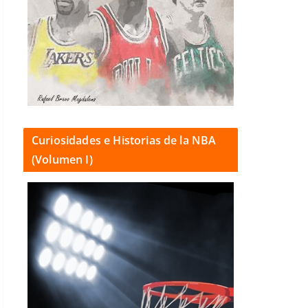
Curiosidades e Historias de la NBA
(Volumen I)