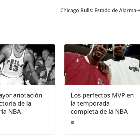
Chicago Bulls: Estado de Alarma
ayor anotación
Los perfectos MVP en
ctoria de la
la temporada
ria NBA
completa de la NBA