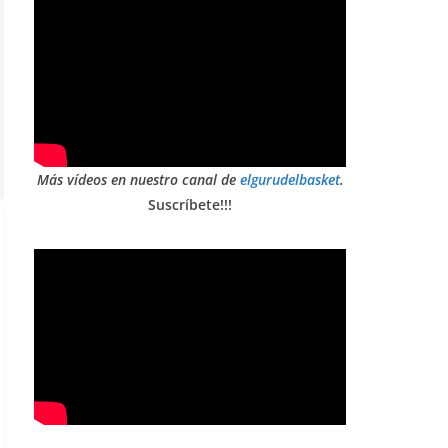
Más vídeos en nuestro canal de
elgurudelbasket
.
Suscríbete!!!