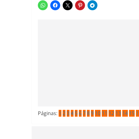
Páginas:
1
2
3
4
5
6
7
8
9
10
11
12
13
14
15
1