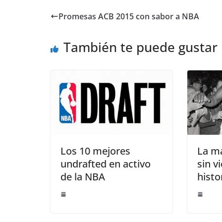
Promesas ACB 2015 con sabor a NBA
También te puede gustar
Los 10 mejores
La m
undrafted en activo
sin vi
de la NBA
histo