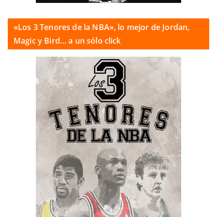
«Los 3 Tenores de la NBA», lo mejor de Jordan,
Magic y Bird… a un sólo click