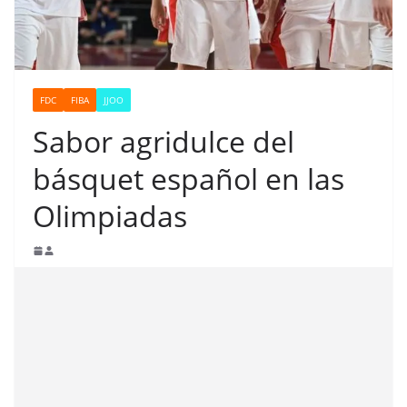
FDC
FIBA
JJOO
Sabor agridulce del
básquet español en las
Olimpiadas