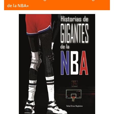
de la NBA»