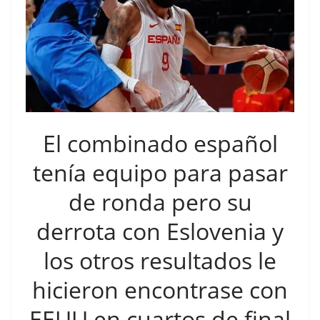
El combinado español
tenía equipo para pasar
de ronda pero su
derrota con Eslovenia y
los otros resultados le
hicieron encontrase con
EEUU en cuartos de final