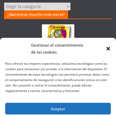
Categorías
de
¿Necesitas mucho más excel?
la
Web
Gestionar el consentimiento
de las cookies
Colaborando con FANATIC
Para ofrecer las mejores experiencias, utilizamos tecnologías como las
cookies para almacenar y/o acceder a la información del dispositivo. El
consentimiento de estas tecnologías nos permitirá procesar datos como
el comportamiento de navegación o las identificaciones únicas en este
sitio. No consentir o retirar el consentimiento, puede afectar
negativamente a ciertas características y funciones.
Aceptar