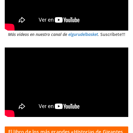
Más vídeos en nuestro canal de
elgurudelbasket
.
Suscríbete!!!
El libro de los más grandes «Historias de Gigantes