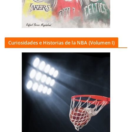
Curiosidades e Historias de la NBA (Volumen I)