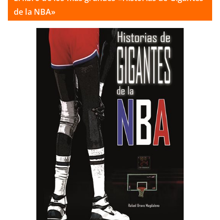
de la NBA»