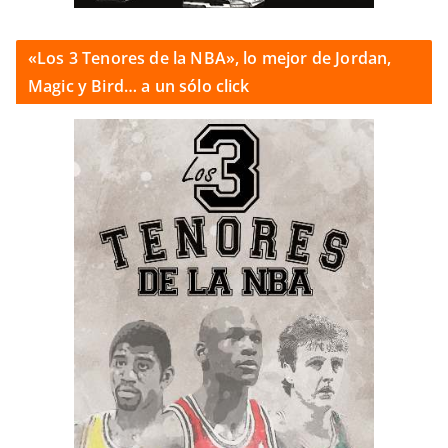
«Los 3 Tenores de la NBA», lo mejor de Jordan,
Magic y Bird… a un sólo click