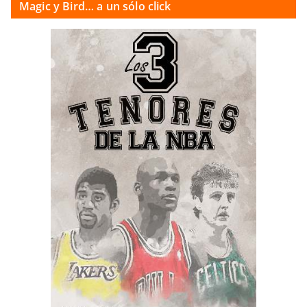
Magic y Bird… a un sólo click